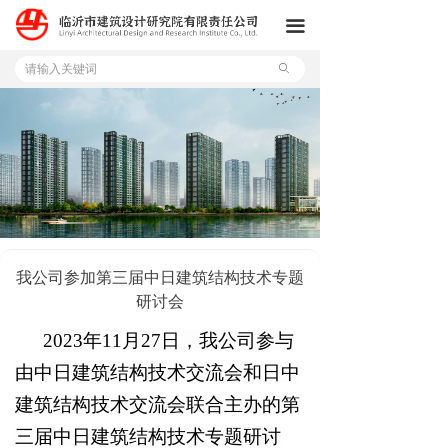
首页
끀
公司
ꄙ
服务
项目
新闻
招贤纳士
我公司参加第三届中日建筑结构技术专题
研讨会
2023年11月27日，我公司参与
由中日建筑结构技术交流会
和
日中
建筑结构技术交流会联合主办的第
三届中日建筑结构技术专题研讨