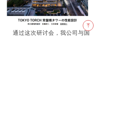
ꁸ
通过这次研讨会，我公司与国
内外的专家学者建立了更为紧密
的联系，拓展了视野，为未来的
合作与发展奠定了坚实的基础。
同时，公司减隔震技术中心在这
次会议上也获得了更多的启示和
借鉴，对于推动公司的技术进步
和创新发展具有积极意义。
前一个：
无
ꄴ
后一个：
无
ꄲ